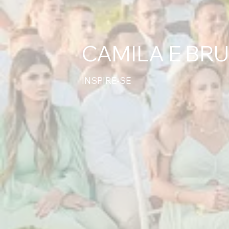
CAMILA E BR
INSPIRE-SE